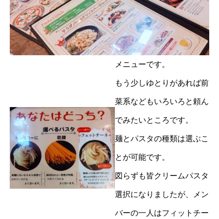
メニューです。
もう少しゆとりがあれば前
菜系などもいろいろと頼ん
でみたいところです。
麺とパスタの種類は選ぶこ
とが可能です。
図らずも皆クリームパスタ
選択になりましたが、メン
バーの一人はフィットチー