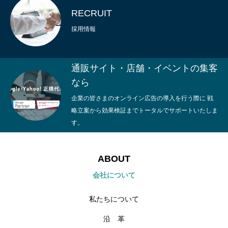
RECRUIT
採用情報
通販サイト・店舗・イベントの集客
なら
企業の皆さまのオンライン広告の導入を行う際に 戦
略立案から効果検証までトータルでサポートいたしま
す。
ABOUT
会社について
私たちについて
沿 革