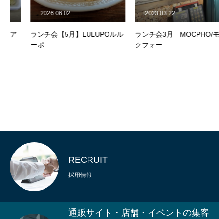
2026.06.02
2023.03.22
ランチ会【5月】LULUPOルル
ランチ会3月 MOCPHO/モッ
ーポ
クフォー
RECRUIT
採用情報
通販サイト・店舗・イベントの集客