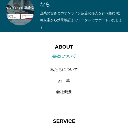
なら
企業の皆さまのオンライン広告の導入を行う際に 戦
略立案から効果検証までトータルでサポートいたしま
す。
ABOUT
会社について
私たちについて
沿 革
会社概要
SERVICE