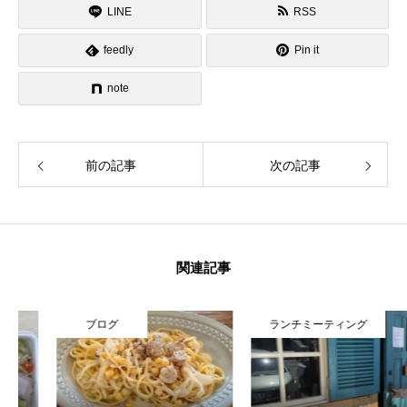
LINE
RSS
feedly
Pin it
note
前の記事
次の記事
関連記事
ブログ
ランチミーティング