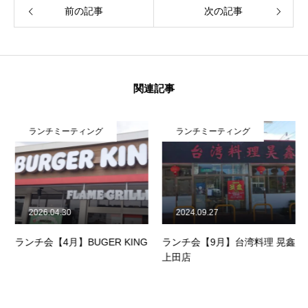
前の記事
次の記事
関連記事
ランチミーティング
ランチミーティング
2026.04.30
2024.09.27
ランチ会【4月】BUGER KING
ランチ会【9月】台湾料理 晃鑫
上田店