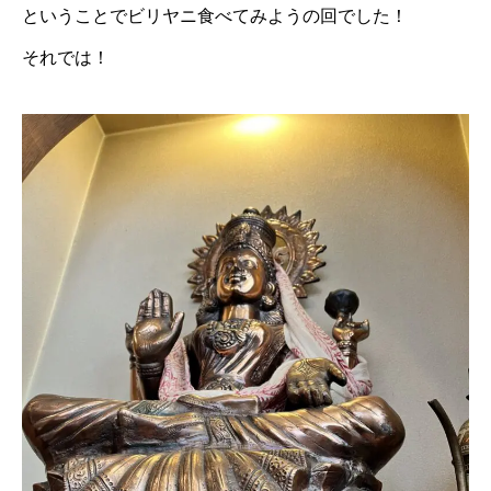
ということでビリヤニ食べてみようの回でした！
それでは！