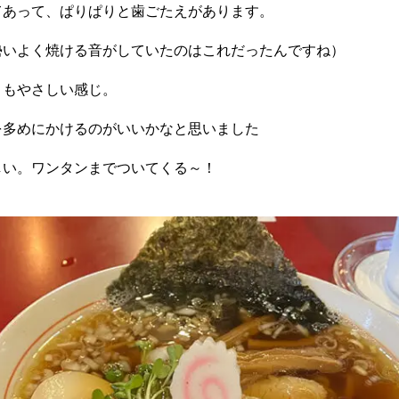
てあって、ぱりぱりと歯ごたえがあります。
勢いよく焼ける音がしていたのはこれだったんですね）
りもやさしい感じ。
を多めにかけるのがいいかなと思いました
しい。ワンタンまでついてくる～！