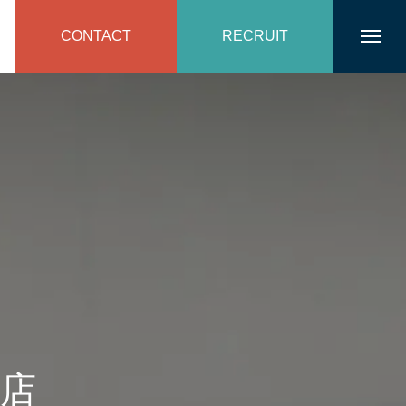
CONTACT
RECRUIT
町店