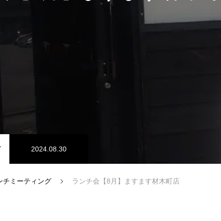
GRAPHIC DESIGN
グ
2024.08.30
ンチミーティング
ランチ会【8月】ますます材木町店