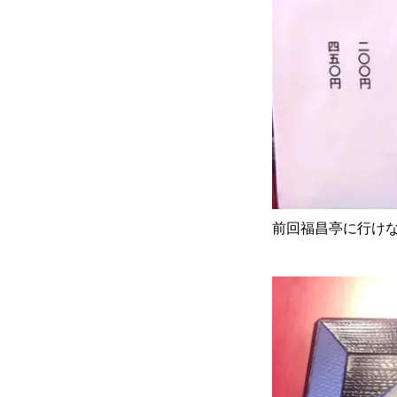
前回福昌亭に行け