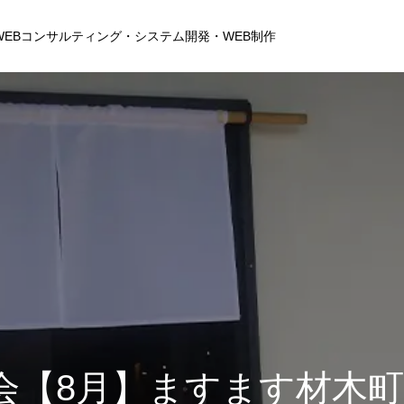
・WEBコンサルティング・システム開発・WEB制作
会社概要
会【8月】ますます材木