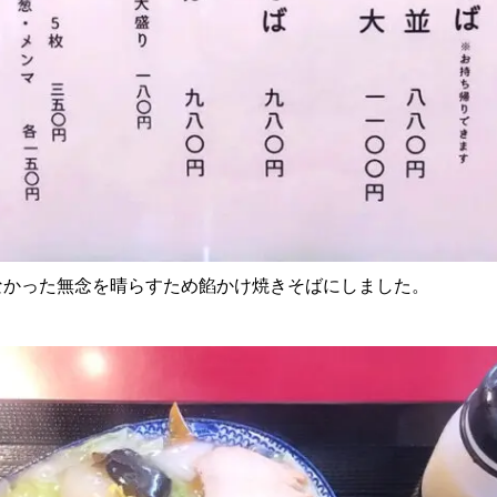
なかった無念を晴らすため餡かけ焼きそばにしました。