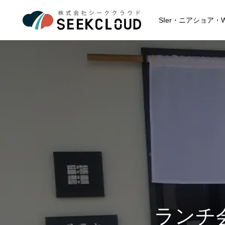
SIer・ニアショア
ABOUT
私たちについて
沿 革
SERVICE
ランチ