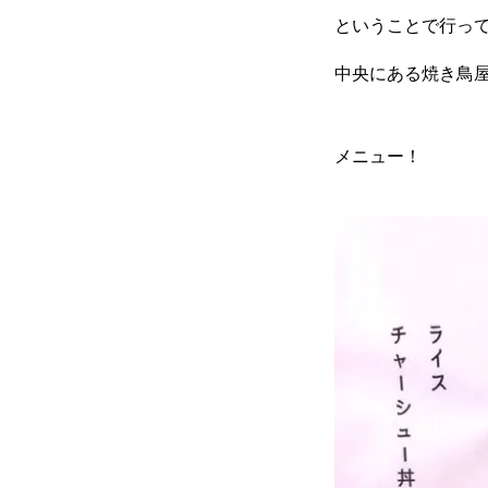
ということで行っ
中央にある焼き鳥
メニュー！