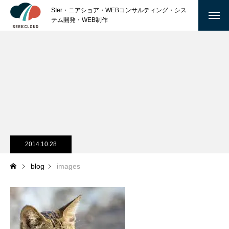
SIer・ニアショア・WEBコンサルティング・シス
テム開発・WEB制作
ABOUT
私たちについて
沿 革
会社概要
2014.10.28
SERVICE
blog
images
TECHNOLOGY
MARKETING
GRAPHIC DESIGN